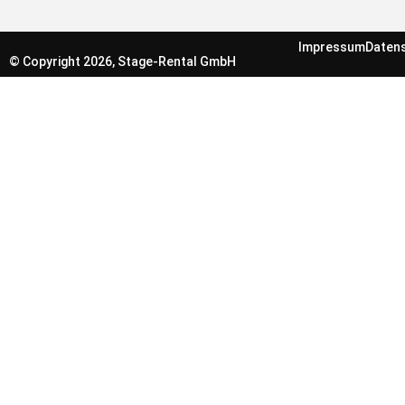
Impressum
Daten
© Copyright 2026, Stage-Rental GmbH