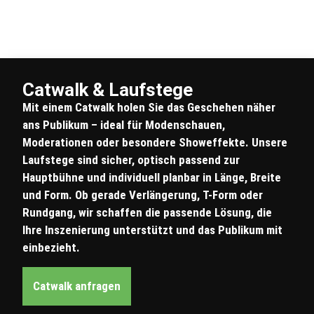
Catwalk & Laufstege
Mit einem Catwalk holen Sie das Geschehen näher
ans Publikum – ideal für Modenschauen,
Moderationen oder besondere Showeffekte. Unsere
Laufstege sind sicher, optisch passend zur
Hauptbühne und individuell planbar in Länge, Breite
und Form. Ob gerade Verlängerung, T-Form oder
Rundgang, wir schaffen die passende Lösung, die
Ihre Inszenierung unterstützt und das Publikum mit
einbezieht.
Catwalk anfragen