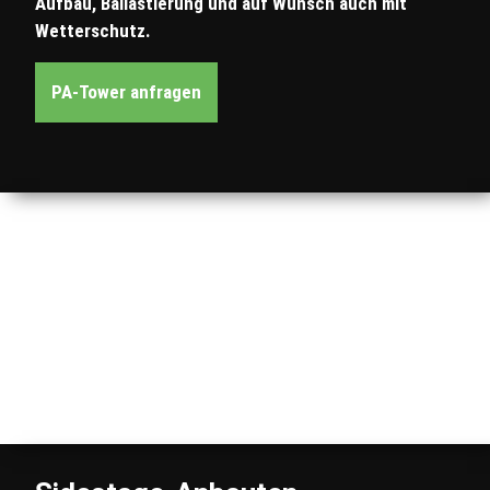
Aufbau, Ballastierung und auf Wunsch auch mit
Wetterschutz.
PA-Tower anfragen