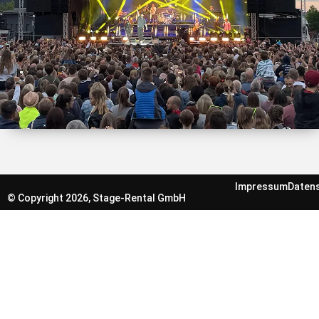
Impressum
Daten
© Copyright 2026, Stage-Rental GmbH